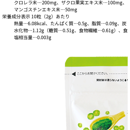
クロレラ末…200mg、ザクロ果実エキス末…100mg、
マンゴスチンエキス末…50mg
栄養成分表示 10粒（2g）あたり
熱量…6.08kcal、たんぱく質…0.5g、脂質…0.09g、炭
水化物…1.12g（糖質…0.51g、食物繊維…0.61g）、食
塩相当量…0.003g