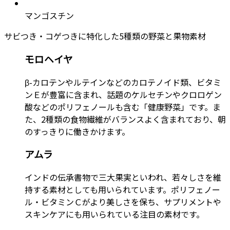
マンゴスチン
サビつき・コゲつきに特化した5種類の野菜と果物素材
モロヘイヤ
β-カロテンやルテインなどのカロテノイド類、ビタミ
ンＥが豊富に含まれ、話題のケルセチンやクロロゲン
酸などのポリフェノールも含む「健康野菜」です。ま
た、2種類の食物繊維がバランスよく含まれており、朝
のすっきりに働きかけます。
アムラ
インドの伝承書物で三大果実といわれ、若々しさを維
持する素材としても用いられています。ポリフェノー
ル・ビタミンＣがより美しさを保ち、サプリメントや
スキンケアにも用いられている注目の素材です。