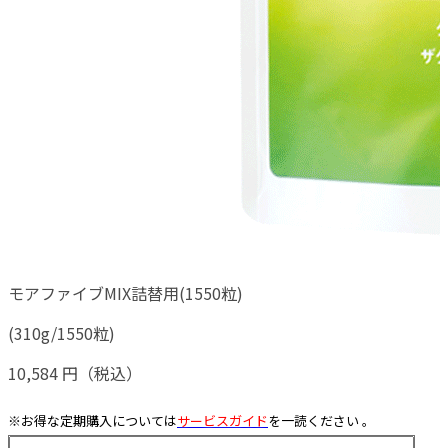
モアファイブMIX詰替用(1550粒)
(310g/1550粒)
10,584 円（税込）
※お得な定期購入については
サービスガイド
を一読ください 。