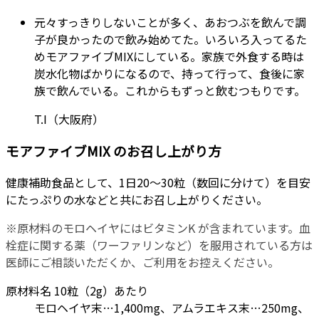
元々すっきりしないことが多く、あおつぶを飲んで調
子が良かったので飲み始めてた。いろいろ入ってるた
めモアファイブMIXにしている。家族で外食する時は
炭水化物ばかりになるので、持って行って、食後に家
族で飲んでいる。これからもずっと飲むつもりです。
T.I（大阪府）
モアファイブMIX のお召し上がり方
健康補助食品として、1日20～30粒（数回に分けて）を目安
にたっぷりの水などと共にお召し上がりください。
※原材料のモロヘイヤにはビタミンK が含まれています。血
栓症に関する薬（ワーファリンなど）を服用されている方は
医師にご相談いただくか、ご利用をお控えください。
原材料名 10粒（2g）あたり
モロヘイヤ末…1,400mg、アムラエキス末…250mg、