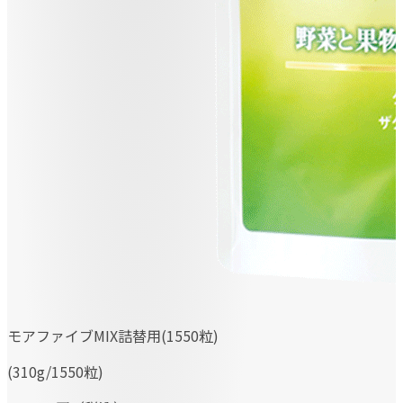
モアファイブMIX詰替用(1550粒)
(310g/1550粒)