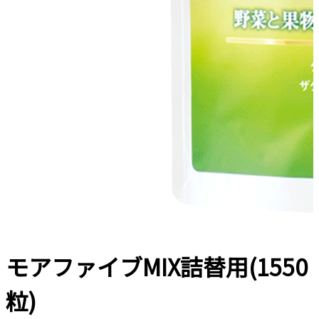
モアファイブMIX詰替用(1550
粒)