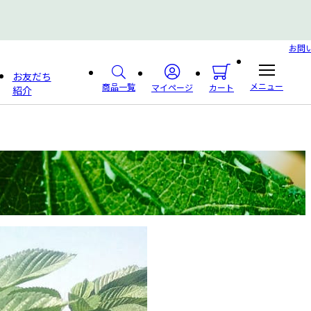
お問
お友だち
メニュー
商品一覧
マイページ
カート
紹介