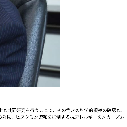
士と共同研究を行うことで、その働きの科学的根拠の確認と、
の発見、ヒスタミン遊離を抑制する抗アレルギーのメカニズム