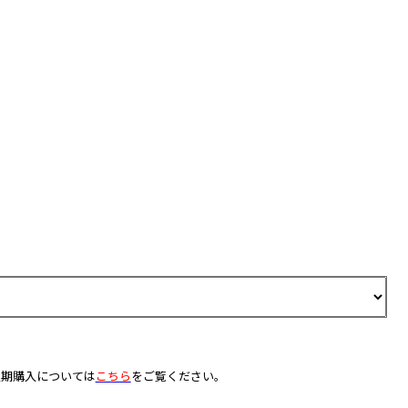
定期購入については
こちら
をご覧ください。