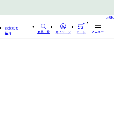
お問
お友だち
メニュー
商品一覧
マイページ
カート
紹介