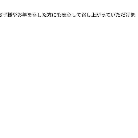
お子様やお年を召した方にも安心して召し上がっていただけま