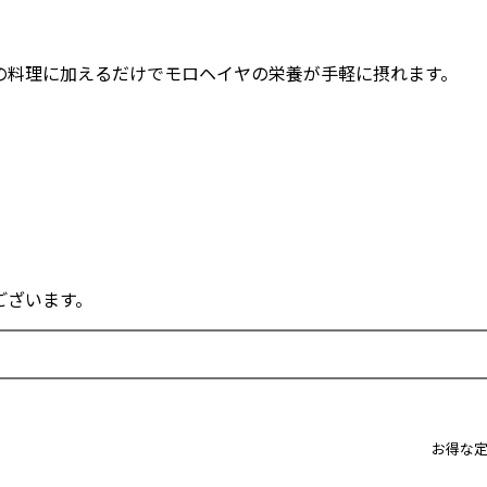
の料理に加えるだけでモロヘイヤの栄養が手軽に摂れます。
ございます。
お得な