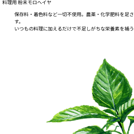
料理用 粉末モロヘイヤ
保存料・着色料など一切不使用。農薬・化学肥料を足さ
す。
いつもの料理に加えるだけで不足しがちな栄養素を補う